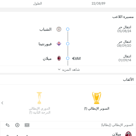
22/08/89
الطول
مسيرة اللاعب
انتقال حر
الشباب
05/08/24
انتقال حر
فيورنتينا
08/09/20
انتقال
€6M
ميلان
01/09/14
شاهد المزيد
الألقاب
 السوبر الإيطالي (1) 
 الدوري الإيطالي 
الدرجة الثانية (1) 
السوبر الإيطالي (إيطاليا)
ميلان