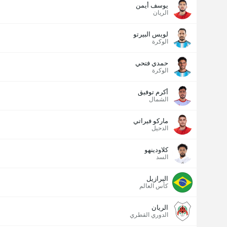
يوسف أيمن
الريان
لويس البيرتو
الوكرة
حمدي فتحي
الوكرة
أكرم توفيق
الشمال
ماركو فيراتي
الدحيل
كلاودينهو
السد
البرازيل
كأس العالم
الريان
الدوري القطري