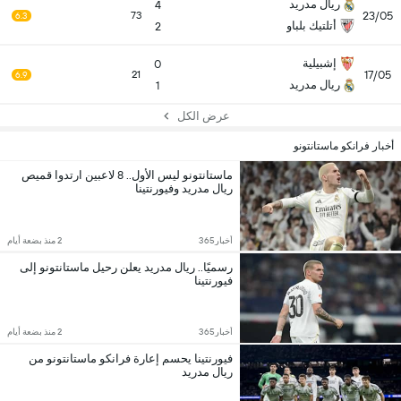
ريال مدريد
4
23/05
73
6.3
أتلتيك بلباو
2
إشبيلية
0
17/05
21
6.9
ريال مدريد
1
عرض الكل
أخبار فرانكو ماستانتونو
ماستانتونو ليس الأول.. 8 لاعبين ارتدوا قميص
ريال مدريد وفيورنتينا
أخبار365
2 منذ بضعة أيام
رسميًا.. ريال مدريد يعلن رحيل ماستانتونو إلى
فيورنتينا
أخبار365
2 منذ بضعة أيام
فيورنتينا يحسم إعارة فرانكو ماستانتونو من
ريال مدريد