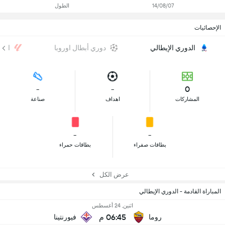
14/08/07
الطول
الإحصائيات
الدوري الإيطالي
دوري أبطال اوروبا
الدو
-
-
0
المشاركات
اهداف
صناعة
-
-
بطاقات صفراء
بطاقات حمراء
عرض الكل
المباراة القادمة - الدوري الإيطالي
اثنين, 24 أغسطس
06:45 م
روما
فيورنتينا