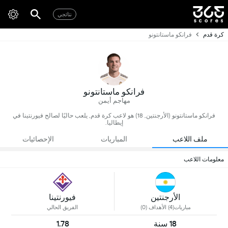
نتائجي
كرة قدم
فرانكو ماستانتونو
فرانكو ماستانتونو
مهاجم أيمن
فرانكو ماستانتونو (الأرجنتين, 18) هو لاعب كرة قدم, يلعب حاليًا لصالح فيورنتينا في
إيطاليا.
ملف اللاعب
المباريات
الإحصائيات
معلومات اللاعب
الأرجنتين
فيورنتينا
مباريات(4) الأهداف (0)
الفريق الحالي
18 سنة
1.78