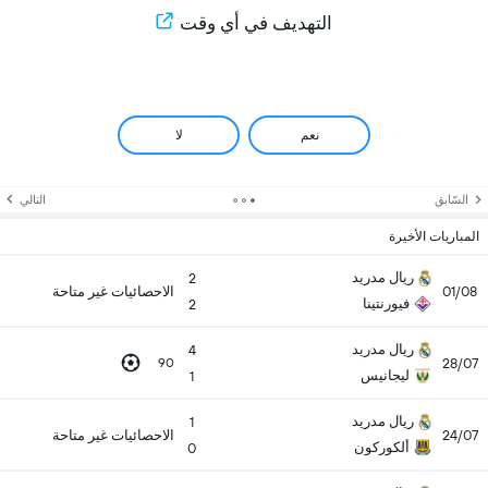
التهديف في أي وقت
نعم
لا
السّابق
التالي
المباريات الأخيرة
ريال مدريد
2
01/08
الاحصائيات غير متاحة
فيورنتينا
2
ريال مدريد
4
28/07
90
ليجانيس
1
ريال مدريد
1
24/07
الاحصائيات غير متاحة
ألكوركون
0