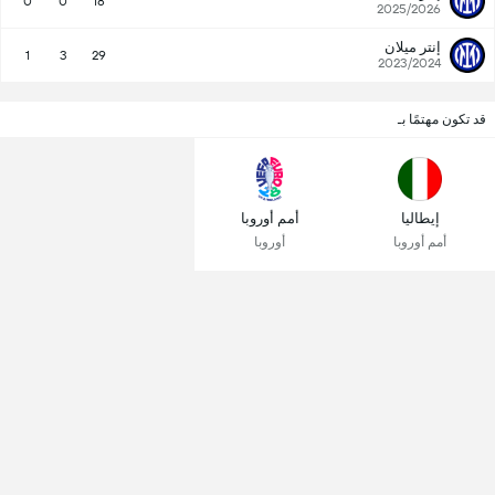
0
0
18
2025/2026
إنتر ميلان
1
3
29
2023/2024
قد تكون مهتمًا بـ
إيطاليا
أمم أوروبا
أمم أوروبا
أوروبا