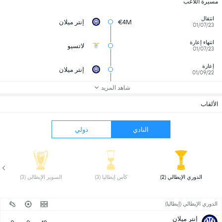
مسيرة اللاعب
انتقال
€4M
إنتر ميلان
01/07/23
انتهاء إعارة
لاتسيو
01/07/23
إعارة
إنتر ميلان
01/09/22
شاهد المزيد
الألقاب
النادي
دولي
 الدوري الإيطالي (2) 
 كأس إيطاليا (3) 
 السوبر الإيطالي (3) 
الدوري الإيطالي (إيطاليا)
إنتر ميلان