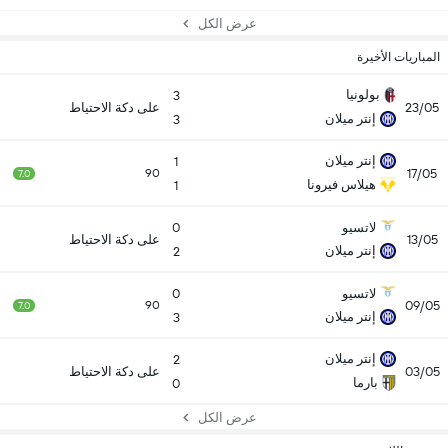
عرض الكل
المباريات الأخيرة
بولونيا
3
23/05
على دكة الاحتياط
إنتر ميلان
3
إنتر ميلان
1
17/05
90
7.0
هيلاس فيرونا
1
لاتسيو
0
13/05
على دكة الاحتياط
إنتر ميلان
2
لاتسيو
0
09/05
90
7.0
إنتر ميلان
3
إنتر ميلان
2
03/05
على دكة الاحتياط
بارما
0
عرض الكل