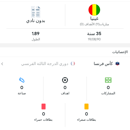
غينيا
بدون نادي
مباريات(11) الأهداف (0)
35 سنة
1.89
19/08/90
الطول
الإحصائيات
كأس فرنسا
دوري الدرجة الثالثة الفرنسي
0
0
0
المشاركات
اهداف
صناعة
0
0
بطاقات صفراء
بطاقات حمراء