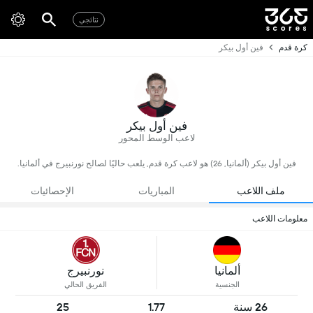
نتائجي
كرة قدم
فين أول بيكر
فين أول بيكر
لاعب الوسط المحور
فين أول بيكر (ألمانيا, 26) هو لاعب كرة قدم, يلعب حاليًا لصالح نورنبيرج في ألمانيا.
ملف اللاعب
المباريات
الإحصائيات
معلومات اللاعب
ألمانيا
نورنبيرج
الجنسية
الفريق الحالي
26 سنة
1.77
25