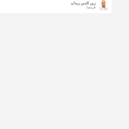
زين الدين زيدان
فرنسا