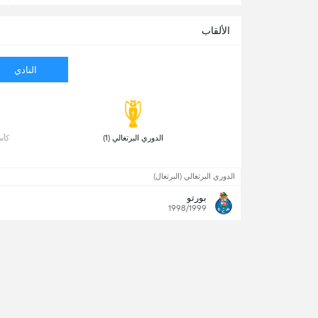
الألقاب
النادي
 الدوري البرتغالي (1) 
 كأس 
الدوري البرتغالي (البرتغال)
بورتو
1998/1999