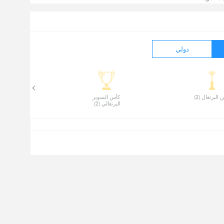
دولي
البرتغال (2) 
 كأس السوبر 
البرتغالي (2) 