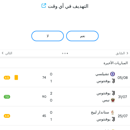
التهديف في أي وقت
نعم
لا
السّابق
التالي
المباريات الأخيرة
تشيلسي
0
05/08
74
6.5
يوفنتوس
1
يوفنتوس
2
31/07
90
7.0
نيس
0
ستاندار لييج
0
25/07
45
6.8
يوفنتوس
1