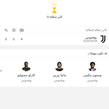
 كأس إيطاليا (1) 
كأس إيطاليا (إيطاليا)
يوفنتوس
0
0
4
2023/2024
قد تكون مهتمًا بـ
دو
وستون مكيني
ماتيا بيرين
كارلو بنسوليو
يوفنتوس
يوفنتوس
يوفنتوس