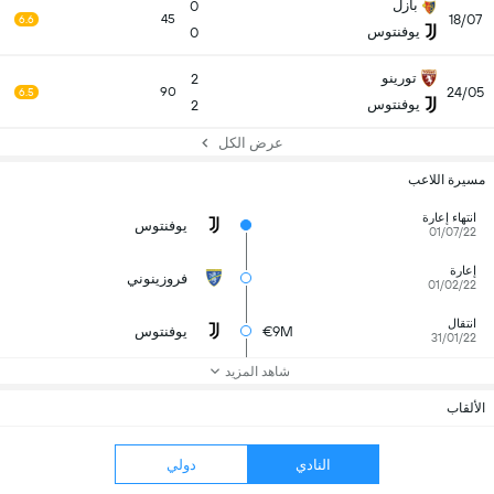
بازل
0
18/07
45
6.6
يوفنتوس
0
تورينو
2
24/05
90
6.5
يوفنتوس
2
عرض الكل
مسيرة اللاعب
انتهاء إعارة
يوفنتوس
01/07/22
إعارة
فروزينوني
01/02/22
انتقال
€9M
يوفنتوس
31/01/22
شاهد المزيد
الألقاب
النادي
دولي