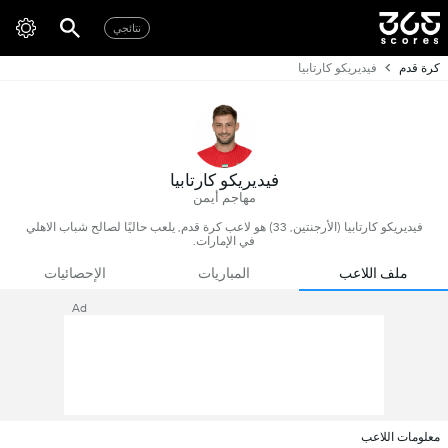
نتائجي
كرة قدم
فيديريكو كارتابيا
فيديريكو كارتابيا
مهاجم أيمن
فيديريكو كارتابيا (الأرجنتين, 33) هو لاعب كرة قدم, يلعب حاليًا لصالح شباب الاهلي
في الإمارات.
ملف اللاعب
المباريات
الإحصائيات
Ad
معلومات اللاعب