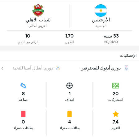
الأرجنتين
شباب الاهلي
الجنسية
الفريق الحالي
33 سنة
1.70
10
20/01/93
الطول
الرقم مع النادي
الإحصائيات
دوري أدنوك للمحترفين
دوري أبطال آسيا للنخبة
8
1
20
المشاركات
اهداف
صناعة
0
4
7.4
التقييم
بطاقات صفراء
بطاقات حمراء