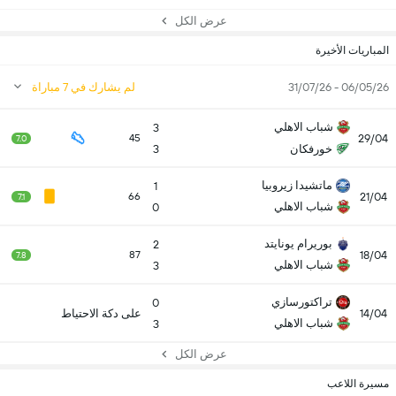
عرض الكل
المباريات الأخيرة
06/05/26 - 31/07/26
لم يشارك في 7 مباراة
شباب الاهلي
3
29/04
45
7.0
خورفكان
3
ماتشيدا زيروبيا
1
21/04
66
7.1
شباب الاهلي
0
بوريرام يونايتد
2
18/04
87
7.8
شباب الاهلي
3
تراکتورسازي
0
14/04
على دكة الاحتياط
شباب الاهلي
3
عرض الكل
مسيرة اللاعب