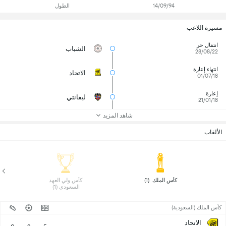
14/09/94
الطول
مسيرة اللاعب
انتقال حر
الشباب
28/08/22
انتهاء إعارة
الاتحاد
01/07/18
إعارة
ليفانتي
21/01/18
شاهد المزيد
الألقاب
 كأس الملك  (1) 
 كأس ولي العهد 
السعودي (1) 
كأس الملك (السعودية)
الاتحاد