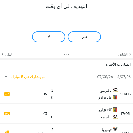
التهديف في أي وقت
نعم
لا
السّابق
التالي
المباريات الأخيرة
18/07/26 - 07/08/26
لم يشارك في 5 مباراة
باليرمو
2
20/05
16
6.4
كاتانزارو
0
كاتانزارو
3
17/05
45
6.0
باليرمو
0
فينيزيا
2