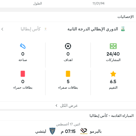
11/01/94
الطول
الإحصائيات
الدوري الإيطالي الدرجة الثانية
كأس إيطاليا
0
0
24/40
المشاركات
اهداف
صناعة
0
5
6.5
التقييم
بطاقات صفراء
بطاقات حمراء
عرض الكل
المباراة القادمة - كأس إيطاليا
اثنين, 17 أغسطس
07:15 م
باليرمو
ليتشي