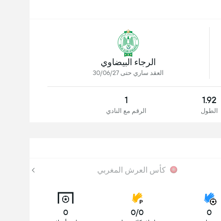
الرجاء البيضاوي
العقد ساري حتى 30/06/27
1
1.92
الطول
الرقم مع النادي
كأس العرش المغربي
0
0/0
0