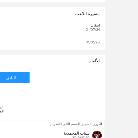
مسيرة اللاعب
انتقال
01/07/24
01/01/20
الألقاب
النادي
القس
الدوري المغربي القسم الثاني (المغرب)
شباب المحمدية
2019/2020