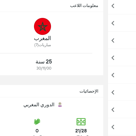
معلومات اللاعب
المغرب
مباريات(7)
25 سنة
30/11/00
الإحصائيات
الدوري المغربي
0
21/28