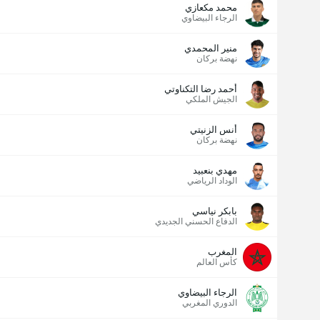
محمد مكعازي
الرجاء البيضاوي
منير المحمدي
نهضة بركان
أحمد رضا التكناوتي
الجيش الملكي
أنس الزنيتي
نهضة بركان
مهدي بنعبيد
الوداد الرياضي
بابكر نياسي
الدفاع الحسني الجديدي
المغرب
كأس العالم
الرجاء البيضاوي
الدوري المغربي