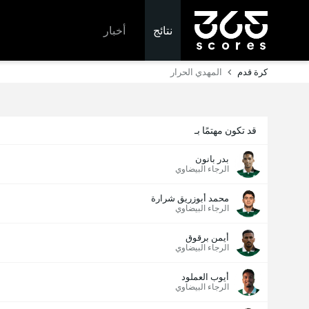
نتائج
أخبار
كرة قدم
المهدي الحرار
قد تكون مهتمًا بـ
بدر بانون
الرجاء البيضاوي
محمد أبوزريق شرارة
الرجاء البيضاوي
أيمن برقوق
الرجاء البيضاوي
أيوب العملود
الرجاء البيضاوي