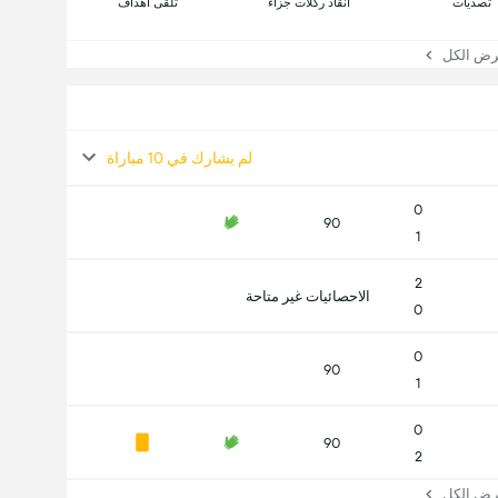
تصديات
انقاذ ركلات جزاء
تلقى أهداف
 الكل
لم يشارك في 10 مباراة
0
90
1
2
الاحصائيات غير متاحة
0
0
90
1
0
90
2
 الكل