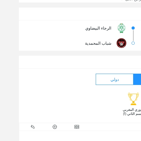
الرجاء البيضاوي
شباب المحمدية
دولي
 الدوري المغربي 
م الثاني (1) 