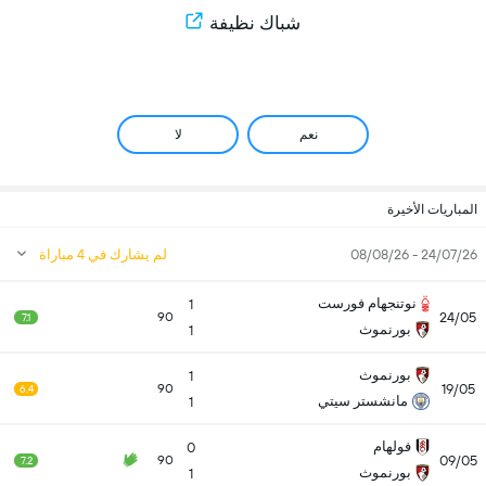
شباك نظيفة
نعم
لا
المباريات الأخيرة
24/07/26 - 08/08/26
لم يشارك في 4 مباراة
نوتنجهام فورست
1
24/05
90
7.1
بورنموث
1
بورنموث
1
19/05
90
6.4
مانشستر سيتي
1
فولهام
0
09/05
90
7.2
بورنموث
1