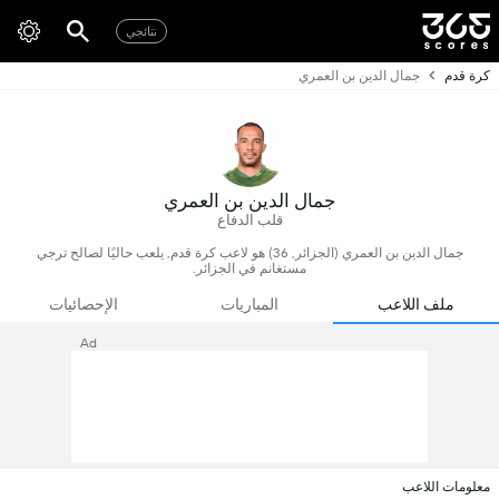
نتائجي
كرة قدم
جمال الدين بن العمري
جمال الدين بن العمري
قلب الدفاع
جمال الدين بن العمري (الجزائر, 36) هو لاعب كرة قدم, يلعب حاليًا لصالح ترجي
مستغانم في الجزائر.
ملف اللاعب
المباريات
الإحصائيات
Ad
معلومات اللاعب