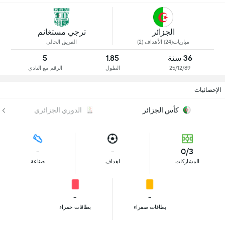
الجزائر
ترجي مستغانم
مباريات(24) الأهداف (2)
الفريق الحالي
36 سنة
1.85
5
25/12/89
الطول
الرقم مع النادي
الإحصائيات
كأس الجزائر
الدوري الجزائري
-
-
0/3
المشاركات
اهداف
صناعة
-
-
بطاقات صفراء
بطاقات حمراء