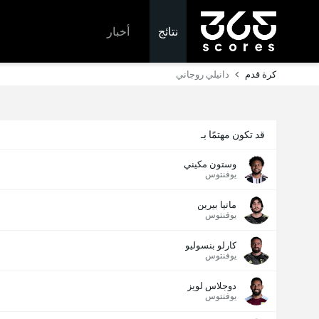
نتائج
أخبار
كرة قدم
دانيلي روجاني
قد تكون مهتمًا بـ
وستون مكيني
يوفنتوس
ماتيا بيرين
يوفنتوس
كارلو بنسوليو
يوفنتوس
دوجلاس لويز
يوفنتوس