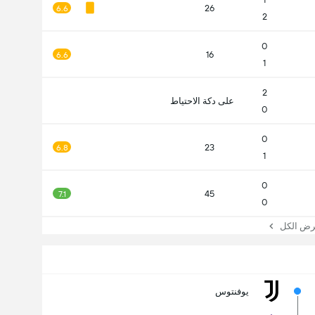
26
6.6
2
0
16
6.6
1
2
على دكة الاحتياط
0
0
23
6.8
1
0
45
7.1
0
 الكل
يوفنتوس