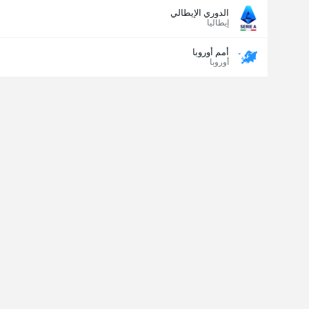
الدوري الإيطالي
إيطاليا
أمم أوروبا
أوروبا
مسجل الهدف الأخير
نعم
لا