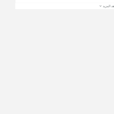
د المزيد