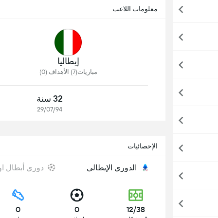
معلومات اللاعب
إيطاليا
مباريات(7) الأهداف (0)
32 سنة
29/07/94
الإحصائيات
الدوري الإيطالي
دوري أبطال او
0
0
12/38