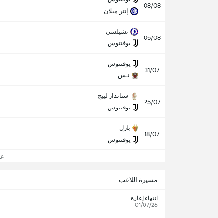
08/08
إنتر ميلان
تشيلسي
05/08
يوفنتوس
يوفنتوس
31/07
نيس
ستاندار لييج
25/07
يوفنتوس
بازل
18/07
يوفنتوس
عرض
مسيرة اللاعب
انتهاء إعارة
01/07/26