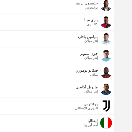
جليسون بريمر
يوفنتوس
ياري مينا
كالياري
بنيامين بافارد
إنتر ميلان
جون ستونز
إنتر ميلان
فيكايو توموري
ميلان
مانويل أكانجي
إنتر ميلان
يوفنتوس
الدوري الإيطالي
إيطاليا
أمم أوروبا