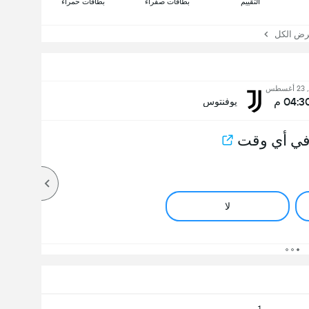
التقييم
بطاقات صفراء
بطاقات حمراء
 الكل
سطس
04:3 م
يوفنتوس
في أي وقت
لا
1