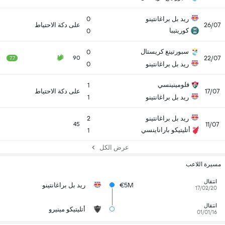
ريد بل براغانتينو
0
26/07
على دكة الاحتياط
كوريتيبا
0
سبورتينغ كريستال
0
22/07
90
7.7
ريد بل براغانتينو
0
فلومينينسي
1
17/07
على دكة الاحتياط
ريد بل براغانتينو
1
ريد بل براغانتينو
2
11/07
45
أتليتيكو باراناينسي
1
عرض الكل
مسيرة اللاعب
انتقال
€5M
ريد بل براغانتينو
17/02/20
انتقال
أتليتيكو مينيرو
01/01/16