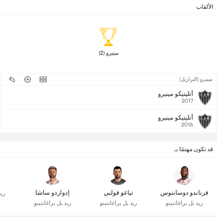
الألقاب
 مينيرو (2) 
مينيرو (البرازيل)
أتليتيكو مينيرو
2017
أتليتيكو مينيرو
2016
قد تكون مهتمًا بـ
فرناندو دوسانتوس
تياغو فولبي
إدواردو ساشا
ريد
ريد بل براغانتينو
ريد بل براغانتينو
ريد بل براغانتينو