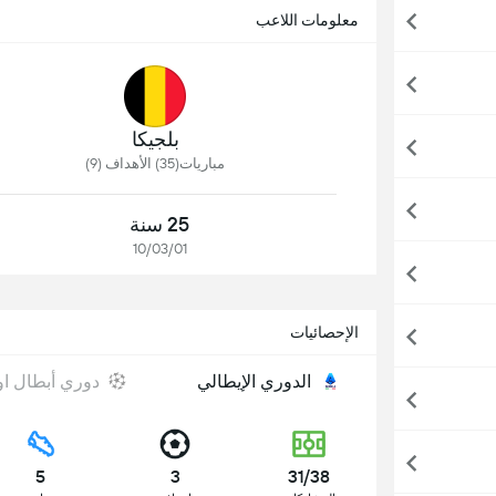
معلومات اللاعب
بلجيكا
مباريات(35) الأهداف (9)
25 سنة
10/03/01
الإحصائيات
الدوري الإيطالي
دوري أبطال او
5
3
31/38