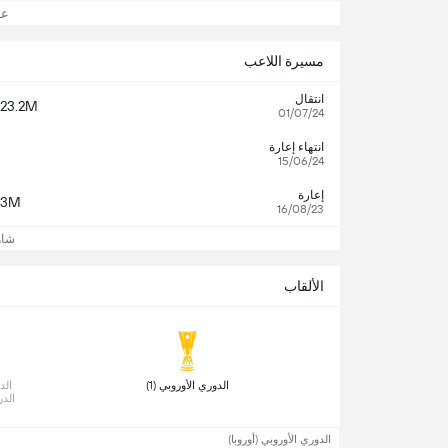
عرض
مسيرة اللاعب
انتقال
23.2M
01/07/24
انتهاء إعارة
15/06/24
إعارة
€3M
16/08/23
شاه
الألقاب
 الدوري الأوروبي (1) 
الدرج
الدوري الأوروبي (أوروبا)