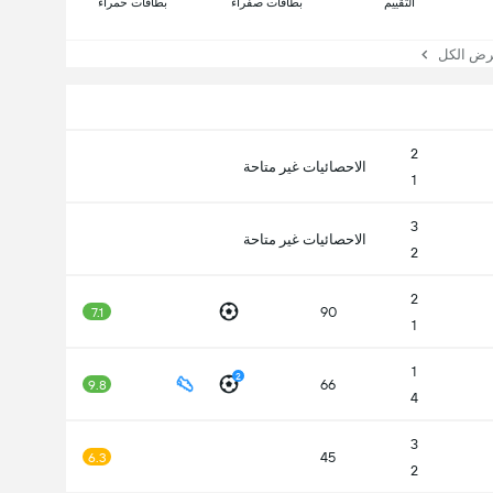
التقييم
بطاقات صفراء
بطاقات حمراء
 الكل
2
الاحصائيات غير متاحة
1
3
الاحصائيات غير متاحة
2
2
90
7.1
1
1
2
66
9.8
4
3
45
6.3
2