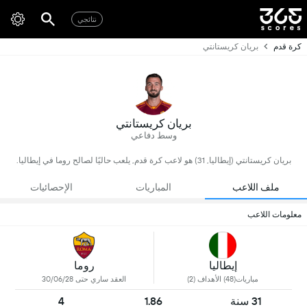
نتائجي
كرة قدم
بريان كريستانتي
بريان كريستانتي
وسط دفاعي
بريان كريستانتي (إيطاليا, 31) هو لاعب كرة قدم, يلعب حاليًا لصالح روما في إيطاليا.
ملف اللاعب
المباريات
الإحصائيات
معلومات اللاعب
إيطاليا
روما
مباريات(48) الأهداف (2)
العقد ساري حتى 30/06/28
31 سنة
1.86
4