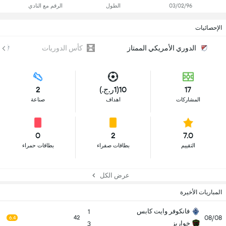
03/02/96
الطول
الرقم مع النادي
الإحصائيات
الدوري الأمريكي الممتاز
كأس الدوريات
17
10(1ر.ج.)
2
المشاركات
اهداف
صناعة
0
2
7.0
التقييم
بطاقات صفراء
بطاقات حمراء
عرض الكل
المباريات الأخيرة
فانكوفر وايت كابس
1
08/08
42
6.4
خواريز
3