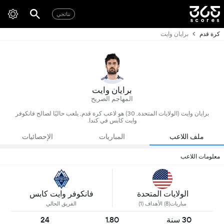
نتائجي
كرة قدم
برايان وايت
برايان وايت
المهاجم الصريح
برايان وايت (الولايات المتحدة, 30) هو لاعب كرة قدم, يلعب حاليًا لصالح فانكوفر
وايت كابس في كندا.
ملف اللاعب
المباريات
الإحصائيات
معلومات اللاعب
الولايات المتحدة
فانكوفر وايت كابس
مباريات(8) الأهداف (1)
الفريق الحالي
30 سنة
1.80
24