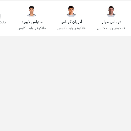
إ
توماس مولر
أدريان كوباس
ماتياس لابوردا
فانك
فانكوفر وايت كابس
فانكوفر وايت كابس
فانكوفر وايت كابس