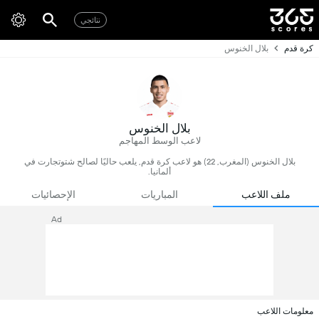
نتائجي
كرة قدم
بلال الخنوس
بلال الخنوس
لاعب الوسط المهاجم
بلال الخنوس (المغرب, 22) هو لاعب كرة قدم, يلعب حاليًا لصالح شتوتجارت في
ألمانيا.
ملف اللاعب
المباريات
الإحصائيات
Ad
معلومات اللاعب