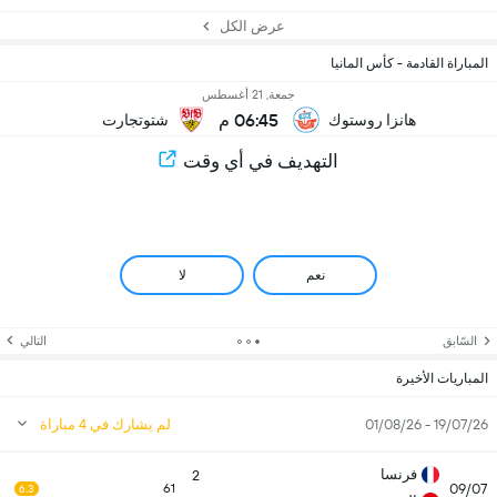
عرض الكل
المباراة القادمة - كأس المانيا
جمعة, 21 أغسطس
06:45 م
هانزا روستوك
شتوتجارت
التهديف في أي وقت
نعم
لا
السّابق
التالي
المباريات الأخيرة
19/07/26 - 01/08/26
لم يشارك في 4 مباراة
فرنسا
2
09/07
61
6.3