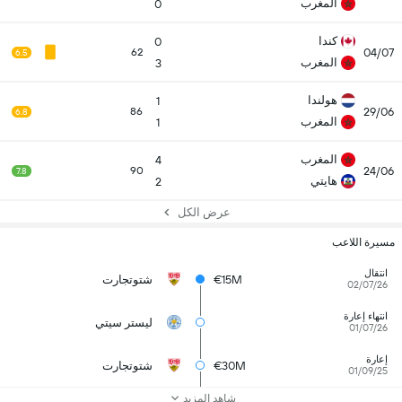
المغرب
0
كندا
0
04/07
62
6.5
المغرب
3
هولندا
1
29/06
86
6.8
المغرب
1
المغرب
4
24/06
90
7.8
هايتي
2
عرض الكل
مسيرة اللاعب
انتقال
€15M
شتوتجارت
02/07/26
انتهاء إعارة
ليستر سيتي
01/07/26
إعارة
€30M
شتوتجارت
01/09/25
شاهد المزيد