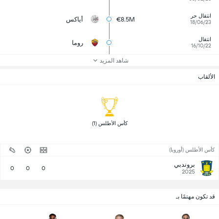
انتقال حر
€8.5M
أياكس
18/06/23
انتقال
روما
16/10/22
شاهد المزيد
الألقاب
 كأس الأطلس (1) 
كأس الأطلس (أوروبا)
بروندبي
0
0
0
2025
قد تكون مهتمًا بـ