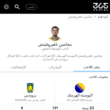
نتائجي
كرة قدم
بنجامين تاهيروفيتش
بنجامين تاهيروفيتش
لاعب الوسط المحور
بنجامين تاهيروفيتش (البوسنة الهرسك, 23) هو لاعب كرة قدم, يلعب حاليًا لصالح
بروندبي في الدنمارك.
ملف اللاعب
المباريات
الإحصائيات
معلومات اللاعب
البوسنة الهرسك
بروندبي
مباريات(32) الأهداف (2)
العقد ساري حتى 30/06/28
23 سنة
1.91
8