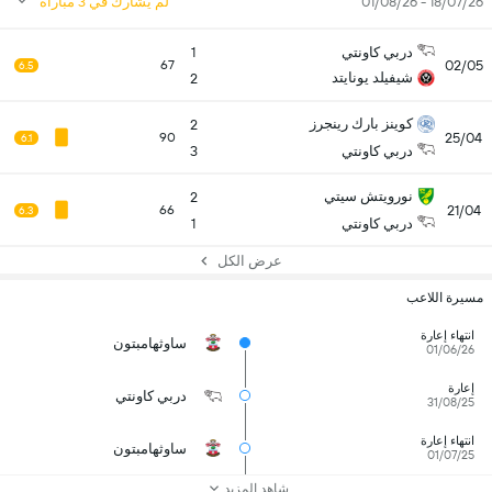
18/07/26 - 01/08/26
لم يشارك في 3 مباراة
دربي كاونتي
1
02/05
67
6.5
شيفيلد يونايتد
2
كوينز بارك رينجرز
2
25/04
90
6.1
دربي كاونتي
3
نورويتش سيتي
2
21/04
66
6.3
دربي كاونتي
1
عرض الكل
مسيرة اللاعب
انتهاء إعارة
ساوثهامبتون
01/06/26
إعارة
دربي كاونتي
31/08/25
انتهاء إعارة
ساوثهامبتون
01/07/25
شاهد المزيد