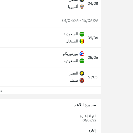
04/08
ألميريا
15/06/26 - 01/08/26
السعودية
09/06
السنغال
بورتوريكو
05/06
السعودية
النصر
21/05
ضمك
عرض
مسيرة اللاعب
انتهاء إعارة
01/07/22
إعارة