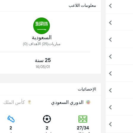
معلومات اللاعب
السعودية
مباريات(25) الأهداف (0)
25 سنة
14/05/01
الإحصائيات
الدوري السعودي
كأس الملك
2
2
27/34