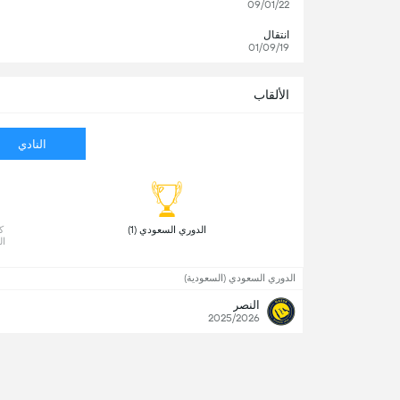
09/01/22
انتقال
01/09/19
الألقاب
النادي
 الدوري السعودي (1) 
ال
الدوري السعودي (السعودية)
النصر
2025/2026