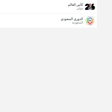
كأس العالم
دولي
الدوري السعودي
السعودية
مسجل الهدف الأخير
نعم
لا