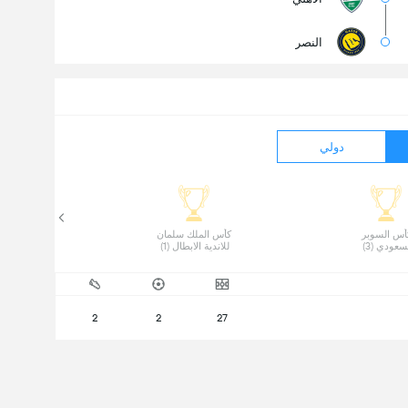
النصر
دولي
 كأس السوبر 
 كأس الملك سلمان 
سعودي (3) 
للاندية الابطال (1) 
2
2
27