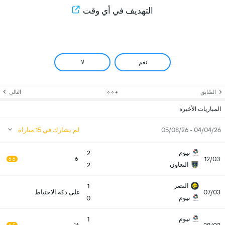
التهديف في أي وقت
نعم
لا
السّابق
التالي
المباريات الأخيرة
04/04/26 - 05/08/26
لم يشارك في 15 مباراة
نيوم
2
12/03
6
6.6
التعاون
2
النصر
1
07/03
على دكة الاحتياط
نيوم
0
نيوم
1