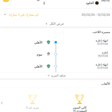
28/02
16
6.5
الخلود
2
12/02/26 - 25/02/26
لم يشارك في 3 مباراة
عرض الكل
مسيرة اللاعب
انتهاء إعارة
الأهلي
01/07/26
إعارة
نيوم
14/01/26
انتهاء إعارة
الأهلي
01/07/25
شاهد المزيد
الألقاب
 كأس السوبر 
 دوري يلو (1) 
السعودي (1) 