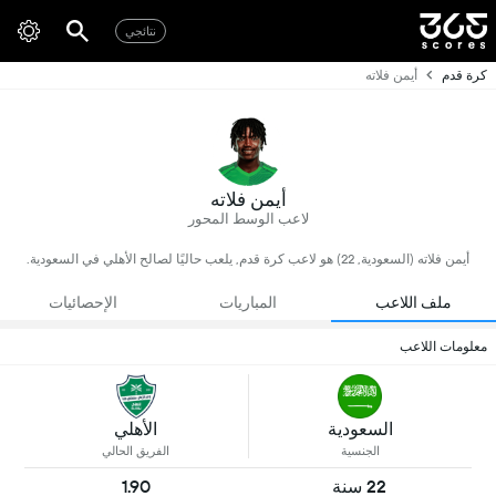
نتائجي
كرة قدم
أيمن فلاته
أيمن فلاته
لاعب الوسط المحور
أيمن فلاته (السعودية, 22) هو لاعب كرة قدم, يلعب حاليًا لصالح الأهلي في السعودية.
ملف اللاعب
المباريات
الإحصائيات
معلومات اللاعب
السعودية
الأهلي
الجنسية
الفريق الحالي
22 سنة
1.90