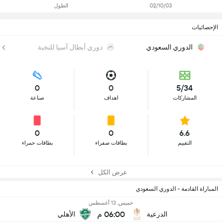
02/10/03
الطول
الإحصائيات
الدوري السعودي
دوري أبطال آسيا للنخبة
0
0
5/34
المشاركات
اهداف
صناعة
0
0
6.6
التقييم
بطاقات صفراء
بطاقات حمراء
عرض الكل
المباراة القادمة - الدوري السعودي
خميس, 13 أغسطس
06:00 م
الدرعية
الأهلي