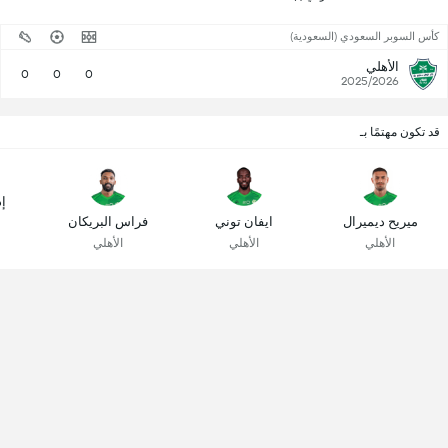
كأس السوبر السعودي (السعودية)
الأهلي
0
0
0
2025/2026
قد تكون مهتمًا بـ
إ
ميريح ديميرال
ايفان توني
فراس البريكان
الأهلي
الأهلي
الأهلي