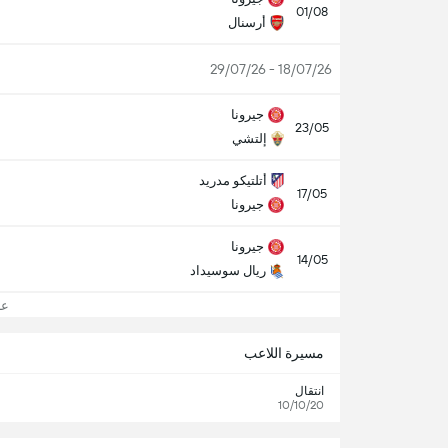
01/08
أرسنال
18/07/26 - 29/07/26
جيرونا
23/05
إلتشي
أتلتيكو مدريد
17/05
جيرونا
جيرونا
14/05
ريال سوسيداد
عرض
مسيرة اللاعب
انتقال
10/10/20