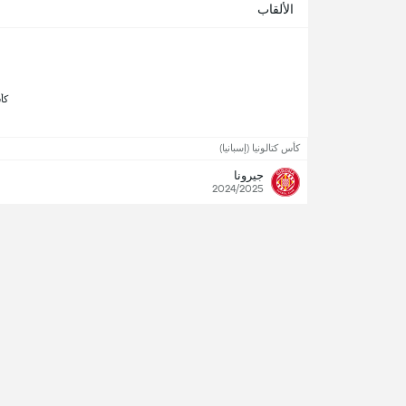
الألقاب
 كأس
كأس كتالونيا (إسبانيا)
جيرونا
2024/2025