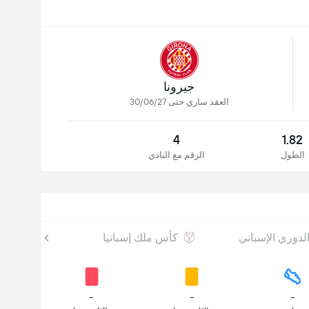
جيرونا
العقد ساري حتى 30/06/27
4
1.82
الطول
الرقم مع النادي
لدوري الإسباني
كأس ملك إسبانيا
-
-
-