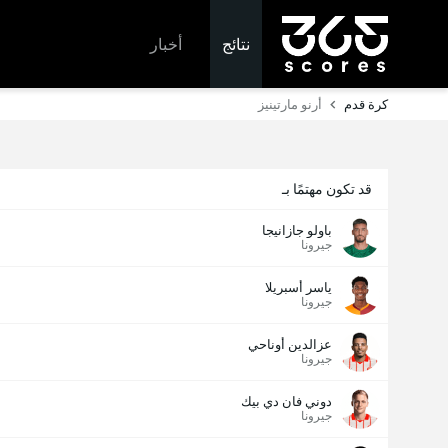
نتائج
أخبار
كرة قدم
أرنو مارتينيز
قد تكون مهتمًا بـ
باولو جازانيجا
جيرونا
ياسر أسبريلا
جيرونا
عزالدين أوناحي
جيرونا
دوني فان دي بيك
جيرونا