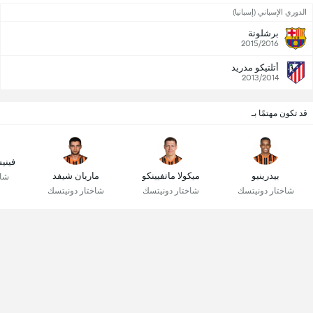
الدوري الإسباني (إسبانيا)
برشلونة
2015/2016
أتلتيكو مدريد
2013/2014
قد تكون مهتمًا بـ
فيني
بيدرينيو
ميكولا ماتفيينكو
ماريان شيفد
شاخ
شاختار دونيتسك
شاختار دونيتسك
شاختار دونيتسك