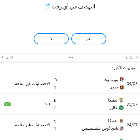
التهديف في أي وقت
نعم
لا
السّابق
التالي
المباريات الأخيرة
بورنموث
10
04/08
الاحصائيات غير متاحة
جنوى
1
بنفيكا
5
30/07
90
7.8
غالين
0
بنفيكا
5
24/07
الاحصائيات غير متاحة
نادي أوس بيلينينسيش
1