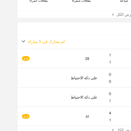
صناعة
بطاقات صفراء
بطاقات حمراء
 الكل
لم يشارك في 5 مباراة
1
28
6.6
1
0
على دكة الاحتياط
0
0
على دكة الاحتياط
1
4
61
6.4
1
 الكل