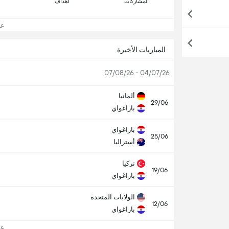
المشاركات
اهداف
عرض
المباريات الأخيرة
04/07/26 - 07/08/26
ألمانيا
29/06
باراغواي
باراغواي
25/06
أستراليا
تركيا
19/06
باراغواي
الولايات المتحدة
12/06
باراغواي
عرض