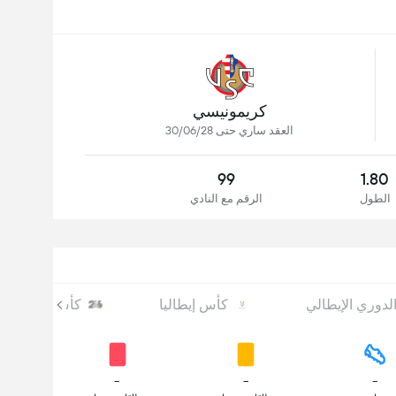
كريمونيسي
العقد ساري حتى 30/06/28
99
1.80
الطول
الرقم مع النادي
لدوري الإيطالي
كأس إيطاليا
كأس العالم
-
-
-