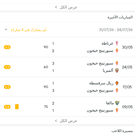
عرض الكل
المباريات الأخيرة
24/07/26 - 31/07/26
لم يشارك في 4 مباراة
غرناطة
1
30/05
90
6.2
سبورتينج خيخون
2
سبورتينج خيخون
3
24/05
60
6.4
ألميريا
1
ريال سرقسطة
1
17/05
90
6.3
سبورتينج خيخون
3
مالقا
2
09/05
75
6.8
سبورتينج خيخون
1
عرض الكل
مسيرة اللاعب