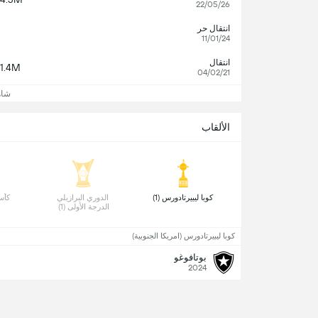
22/05/26
انتقال حر
11/01/24
انتقال
1.4M
04/02/21
شاه
الألقاب
 كوبا ليبيرتادورس (1) 
 الدوري البرازيلي 
 كأس 
الدرجة الأولى (1) 
كوبا ليبيرتادورس (امريكا الجنوبية)
بوتافوغو
2024