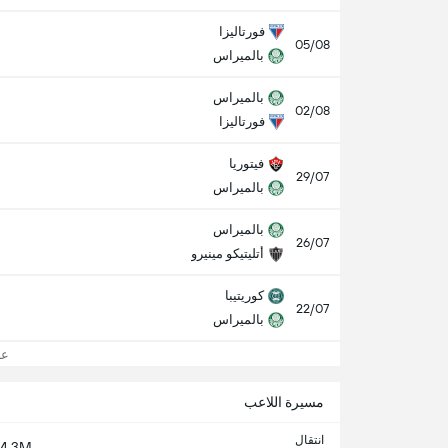
فورتاليزا
05/08
بالميراس
بالميراس
02/08
فورتاليزا
فيتوريا
29/07
بالميراس
بالميراس
26/07
أتليتيكو مينيرو
كوريتيبا
22/07
بالميراس
عرض
مسيرة اللاعب
انتقال
4.3M