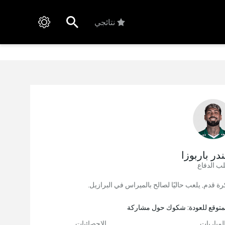
نتائجي
در باربوزا
ب الدفاع
المتوقع للعودة: شكوك حول مشاركة
لمباريات
الإحصائيات