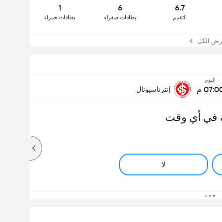
1
6
6.7
التقييم
بطاقات صفراء
بطاقات حمراء
 الكل
اليوم
07:0 م
إنترناسيونال
 في أي وقت
لا