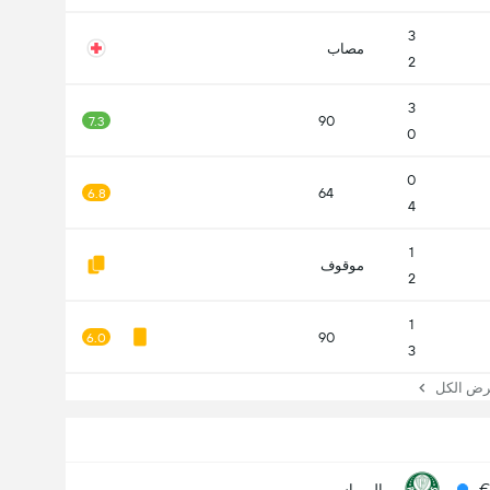
3
مصاب
2
3
90
7.3
0
0
64
6.8
4
1
موقوف
2
1
90
6.0
3
 الكل
€
بالميراس