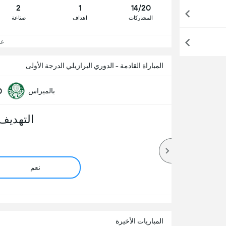
2
1
14/20
المشاركات
اهداف
صناعة
عرض
المباراة القادمة - الدوري البرازيلي الدرجة الأولى
0
بالميراس
التهديف
نعم
المباريات الأخيرة