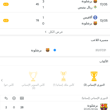
برشلونة
3
17/05
45
6.3
ريال بيتيس
1
ألافيس
1
13/05
78
6.5
برشلونة
0
عرض الكل
مسيرة اللاعب
برشلونة
20/07/21
الألقاب
 الدوري الإسباني (3) 
 كأس ملك إسبانيا (1) 
 كأس السوبر الإسباني 
 كأس خوان غامبر
(3) 
الدوري الإسباني (إسبانيا)
برشلونة
2
0
28
2025/2026