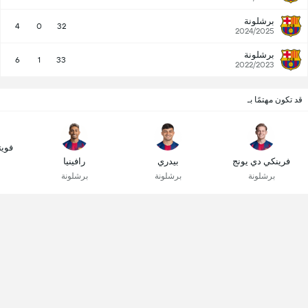
برشلونة
4
0
32
2024/2025
برشلونة
6
1
33
2022/2023
قد تكون مهتمًا بـ
فوي
فرينكي دي يونج
بيدري
رافينيا
برشلونة
برشلونة
برشلونة