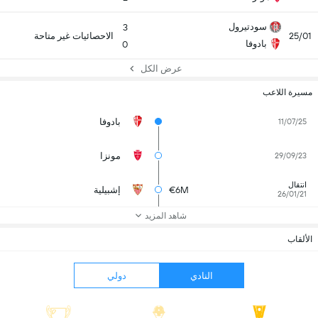
سودتيرول
3
25/01
الاحصائيات غير متاحة
بادوفا
0
عرض الكل
مسيرة اللاعب
بادوفا
11/07/25
مونزا
29/09/23
انتقال
€6M
إشبيلية
26/01/21
شاهد المزيد
الألقاب
النادي
دولي