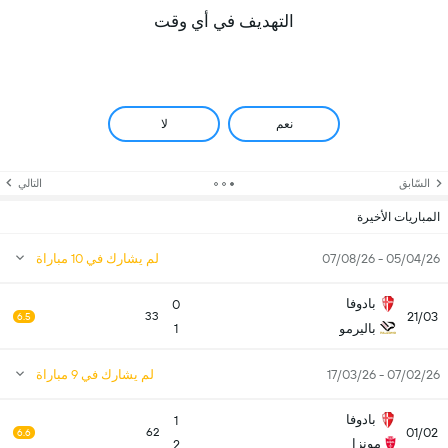
التهديف في أي وقت
نعم
لا
السّابق
التالي
المباريات الأخيرة
05/04/26 - 07/08/26
لم يشارك في 10 مباراة
بادوفا
0
21/03
33
6.5
باليرمو
1
07/02/26 - 17/03/26
لم يشارك في 9 مباراة
بادوفا
1
01/02
62
6.6
مونزا
2