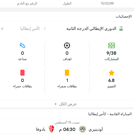
15/02/88
الطول
الرقم مع النادي
الإحصائيات
الدوري الإيطالي الدرجة الثانية
كأس إيطاليا
0
0
9/38
المشاركات
اهداف
صناعة
0
1
6.8
التقييم
بطاقات صفراء
بطاقات حمراء
عرض الكل
المباراة القادمة - كأس إيطاليا
سبت, 15 أغسطس
04:30 م
أودينيزي
بادوفا