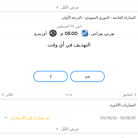
عرض الكل
المباراة القادمة - الدوري السويدي - الدرجة الأولى
اثنين, 10 أغسطس
05:00 م
نوربي بوراس
أوريبرو
التهديف في أي وقت
نعم
لا
السّابق
التالي
المباريات الأخيرة
12/08/25 - 03/08/26
لم يشارك في 42 مباراة
عرض الكل