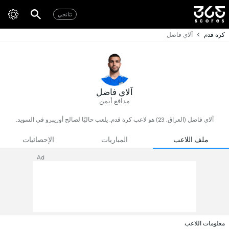
نتائجي
كرة قدم
آلاي فاضل
آلاي فاضل
مدافع أيمن
آلاي فاضل (العراق, 23) هو لاعب كرة قدم, يلعب حاليًا لصالح أوريبرو في السويد.
ملف اللاعب
المباريات
الإحصائيات
Ad
معلومات اللاعب