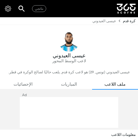
نتائجي
كرة قدم
عيسى العيدوني
عيسى العيدوني
لاعب الوسط المحور
عيسى العيدوني (تونس, 29) هو لاعب كرة قدم, يلعب حاليًا لصالح الوكرة في قطر.
ملف اللاعب
المباريات
الإحصائيات
Ad
معلومات اللاعب