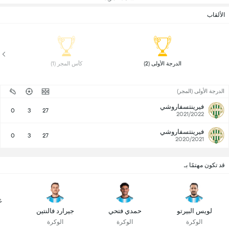
الألقاب
 الدرجة الأولى (2) 
 كأس المجر (1) 
الدرجة الأولى (المجر)
فيرينتسفاروشي
0
3
27
2021/2022
فيرينتسفاروشي
0
3
27
2020/2021
قد تكون مهتمًا بـ
غ
لويس البيرتو
حمدي فتحي
جيرارد فالنتين
الوكرة
الوكرة
الوكرة