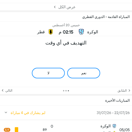
عرض الكل
المباراة القادمة - الدوري القطري
خميس, 20 أغسطس
02:15 م
الوكرة
قطر
التهديف في أي وقت
نعم
لا
السّابق
التالي
المباريات الأخيرة
22/07/26 - 31/07/26
لم يشارك في 4 مباراة
الوكرة
0
05/05
89
5.9