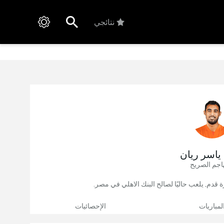
نتائجي
ياسر ريان
اجم الصريح
لمباريات
الإحصائيات