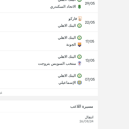
29/05
الاتحاد السكندري
فاركو
22/05
البنك الاهلي
البنك الاهلي
17/05
الجونة
البنك الاهلي
13/05
منتخب السويس بتروجت
البنك الاهلي
07/05
الإسماعيلي
عرض
مسيرة اللاعب
انتقال
26/08/24