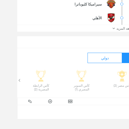
سيراميكا كليوباترا
الأهلي
د المزيد
دولي
س مصر (2) 
 كأس السوبر 
 كأس الرابطة 
المصري (1) 
المصرية (2) 