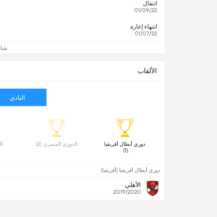
انتقال
01/09/22
انتهاء إعارة
01/07/22
شاه
الألقاب
النادي
 دوري أبطال أفريقيا 
 الدوري المصري (2) 
 كأ
(1) 
دوري أبطال أفريقيا (أفريقيا)
الأهلي
2019/2020