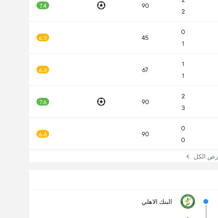
90
7.4
2
0
45
6.5
1
1
67
6.6
1
2
90
7.6
3
0
90
6.6
0
 الكل
البنك الاهلي