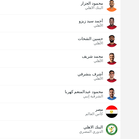
محمود الجزار
البنك الاهلي
أحمد سيد زيزو
الأهلي
حسين الشحات
الأهلي
محمد شريف
الأهلي
أشرف بنشرقي
الأهلي
محمود عبدالمنعم كهربا
الشرقية إنبي
مصر
كأس العالم
البنك الاهلي
الدوري المصري