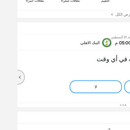
التقييم
بطاقات صفراء
بطاقات حمراء
 الكل
أغسطس
05:0 م
البنك الاهلي
 في أي وقت
لا
2