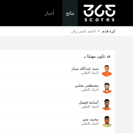
نتائج
أخبار
كرة قدم
احمد ياسر ريان
قد تكون مهتمًا بـ
سيد عبدالله نيمار
البنك الاهلي
مصطفى شلبي
البنك الاهلي
أسامة فيصل
البنك الاهلي
محمد نصر
البنك الاهلي