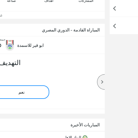
المشاركات
اهداف
صناعة
عرض
المباراة القادمة - الدوري المصري
جمعة, 21 
0
ابو قير للاسمدة
التهديف
نعم
المباريات الأخيرة
البنك الاهلي