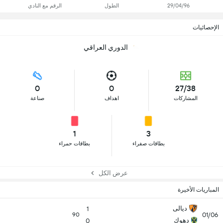
29/04/96
الطول
الرقم مع النادي
الإحصائيات
الدوري العراقي
0
0
27/38
المشاركات
اهداف
صناعة
1
3
بطاقات صفراء
بطاقات حمراء
عرض الكل
المباريات الأخيرة
ديالى
1
01/06
90
دهوك
0