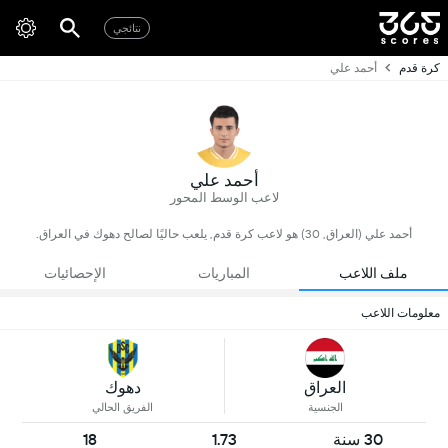
نتائجي
كرة قدم
أحمد علي
أحمد علي
لاعب الوسط المحور
أحمد علي (العراق, 30) هو لاعب كرة قدم, يلعب حاليًا لصالح دهوك في العراق.
ملف اللاعب
المباريات
الإحصائيات
معلومات اللاعب
العراق
دهوك
الجنسية
الفريق الحالي
30 سنة
1.73
18