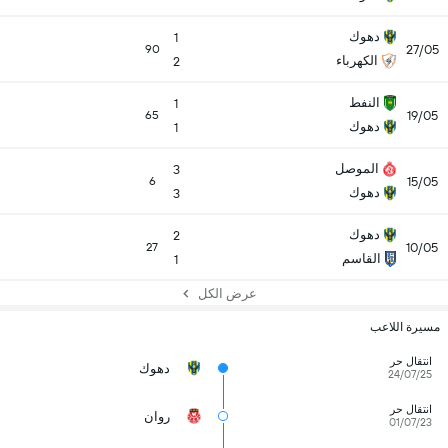
دهوك
1
27/05
90
الكهرباء
2
النفط
1
19/05
65
دهوك
1
الموصل
3
15/05
6
دهوك
3
دهوك
2
10/05
27
القاسم
1
عرض الكل
مسيرة اللاعب
انتقال حر
دهوك
24/07/25
انتقال حر
روان
01/07/23