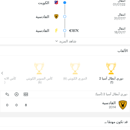
انتقال
الكويت
01/07/22
انتقال
القادسية
31/07/17
انتقال
€187K
القادسية
18/01/17
شاهد المزيد
الألقاب
 دوري أبطال آسيا 2 
 الدوري الكويتي (6) 
 كأس السوبر الكويتي 
(1) 
(6) 
(1) 
دوري أبطال آسيا 2 (آسيا)
القادسية
0
0
8
2014
قد تكون مهتمًا بـ