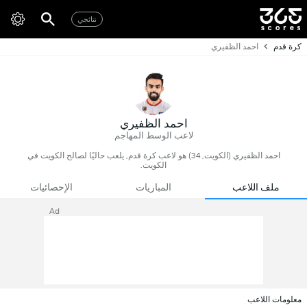
نتائجي
كرة قدم
احمد الظفيري
احمد الظفيري
لاعب الوسط المهاجم
احمد الظفيري (الكويت, 34) هو لاعب كرة قدم, يلعب حاليًا لصالح الكويت في
الكويت.
ملف اللاعب
المباريات
الإحصائيات
Ad
معلومات اللاعب