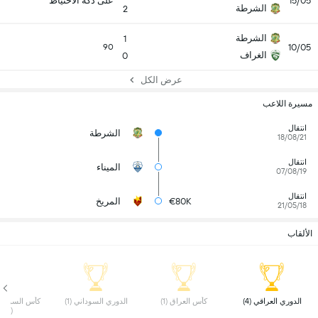
15/05
على دكة الاحتياط
الشرطة
2
الشرطة
1
10/05
90
الغراف
0
عرض الكل
مسيرة اللاعب
انتقال
الشرطة
18/08/21
انتقال
الميناء
07/08/19
انتقال
€80K
المريخ
21/05/18
الألقاب
 الدوري العراقي (4) 
 كأس العراق (1) 
 الدوري السوداني (1) 
(1) 