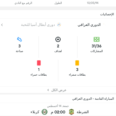
10/05/94
الطول
الرقم مع النادي
الإحصائيات
الدوري العراقي
دوري أبطال آسيا للنخبة
3
2
31/36
المشاركات
اهداف
صناعة
1
3
بطاقات صفراء
بطاقات حمراء
عرض الكل
المباراة القادمة - الدوري العراقي
جمعة, 14 أغسطس
02:00 م
الشرطة
كربلاء