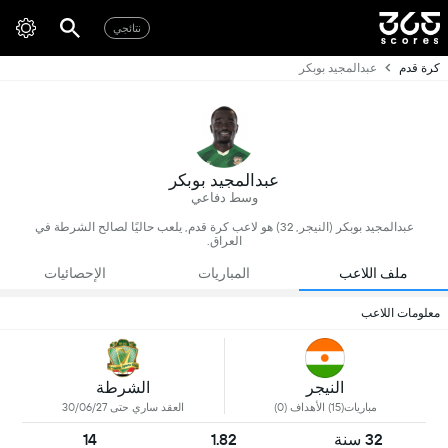
نتائجي
كرة قدم
عبدالمجيد بوبكر
عبدالمجيد بوبكر
وسط دفاعي
عبدالمجيد بوبكر (النيجر, 32) هو لاعب كرة قدم, يلعب حاليًا لصالح الشرطة في
العراق.
ملف اللاعب
المباريات
الإحصائيات
معلومات اللاعب
النيجر
الشرطة
مباريات(15) الأهداف (0)
العقد ساري حتى 30/06/27
32 سنة
1.82
14