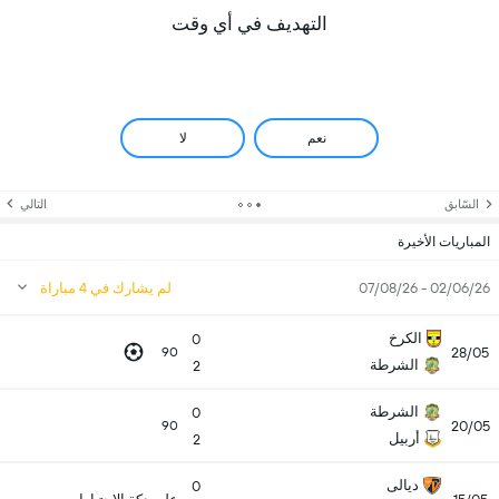
التهديف في أي وقت
نعم
لا
السّابق
التالي
المباريات الأخيرة
02/06/26 - 07/08/26
لم يشارك في 4 مباراة
الكرخ
0
28/05
90
الشرطة
2
الشرطة
0
20/05
90
أربيل
2
ديالى
0