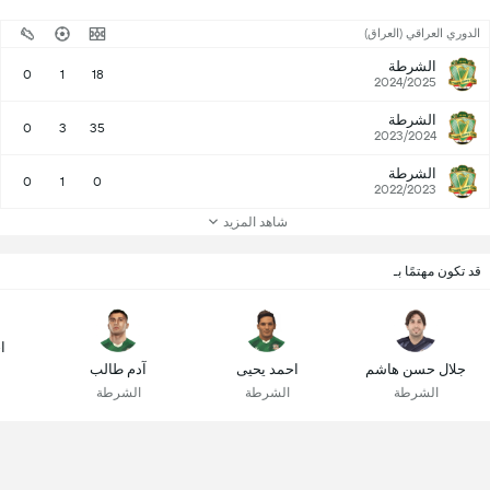
الدوري العراقي (العراق)
الشرطة
0
1
18
2024/2025
الشرطة
0
3
35
2023/2024
الشرطة
0
1
0
2022/2023
شاهد المزيد
قد تكون مهتمًا بـ
ا
جلال حسن هاشم
احمد يحيى
آدم طالب
الشرطة
الشرطة
الشرطة