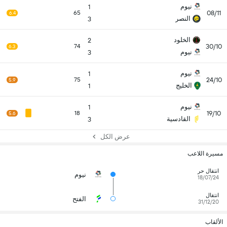
نيوم
1
08/11
65
6.4
النصر
3
الخلود
2
30/10
74
6.3
نيوم
3
نيوم
1
24/10
75
5.9
الخليج
1
نيوم
1
19/10
18
5.6
القادسية
3
عرض الكل
مسيرة اللاعب
انتقال حر
نيوم
18/07/24
انتقال
الفتح
31/12/20
الألقاب