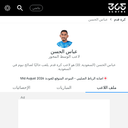
نتائجي
كرة قدم
عباس الحسن
عباس الحسن
لاعب الوسط المحور
عباس الحسن (السعودية, 22) هو لاعب كرة قدم, يلعب حاليًا لصالح نيوم في
السعودية.
اصابة الرباط الصليبي - الموعد المتوقع للعودة: Mid August 2026
ملف اللاعب
المباريات
الإحصائيات
Ad