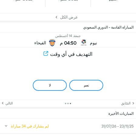
عرض الكل
المباراة القادمة - الدوري السعودي
جمعة, 14 أغسطس
04:50 م
نيوم
الفيحاء
التهديف في أي وقت
نعم
لا
السّابق
التالي
المباريات الأخيرة
23/11/25 - 31/07/26
لم يشارك في 34 مباراة