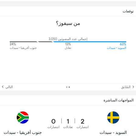
توقعات
من سيفوز؟
إجمالي عدد المصوتين 3,050
24%
13%
63%
السويد - سيدات
تعادل
جنوب أفريقيا - سيدات
السّابق
التالي
المواجهات المباشرة
0
1
2
انتصارات
تعادلات
انتصارات
السويد - سيدات
جنوب أفريقيا - سيدات