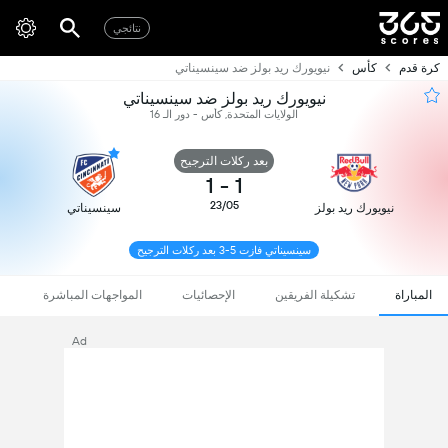
نتائجي
كرة قدم
كأس
نيويورك ريد بولز ضد سينسيناتي
نيويورك ريد بولز ضد سينسيناتي
الولايات المتحدة, كأس - دور الـ 16
بعد ركلات الترجيح
1
-
1
23/05
نيويورك ريد بولز
سينسيناتي
سينسيناتي فازت 5-3 بعد ركلات الترجيح
المباراة
تشكيلة الفريقين
الإحصائيات
المواجهات المباشرة
Ad