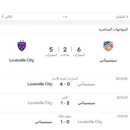
السّابق
التالي
المواجهات المباشرة
5
2
6
انتصارات
تعادلات
انتصارات
سينسيناتي
Louisville City
22/02/26
المباريات الودية للأندية
0 - 4
سينسيناتي
Louisville City
12/06/19
كأس
2 - 1
سينسيناتي
Louisville City
11/09/18
بطولة USL
0 - 1
Louisville City
سينسيناتي