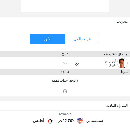
مجريات
عرض الكل
الأبرز
1 - 0
نهاية ال 90 دقيقة
أوردونيز
85'
باريال
0 - 0
شوط
لا توجد أحداث مهمة
المباراة القادمة
12/08/26
12:00 ص
سينسيناتي
أطلس