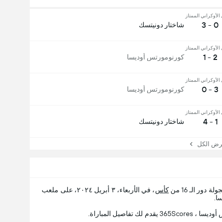
الأوكراني الممتاز
0 - 3
شاختار دونيتسك
الأوكراني الممتاز
2 - 1
كورنومورتس أوديسا
الأوكراني الممتاز
3 - 0
كورنومورتس أوديسا
الأوكراني الممتاز
1 - 4
شاختار دونيتسك
 الكل
ولة دور الـ 16 من
كأس
، في الأربعاء، ٣ أبريل ٢٠٢٤، على ملعب
اصيل المباراة.