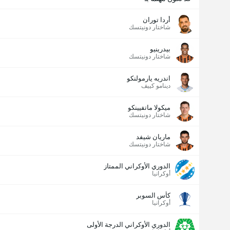
أردا توران
شاختار دونيتسك
بيدرينيو
شاختار دونيتسك
اندريه يارمولنكو
دينامو كييف
ميكولا ماتفيينكو
شاختار دونيتسك
ماريان شيفد
شاختار دونيتسك
الدوري الأوكراني الممتاز
أوكرانيا
كأس السوبر
أوكرانيا
الدوري الأوكراني الدرجة الأولى