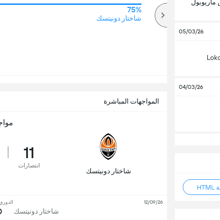
 ماريوبول
75%
70%
أكثر
شاختار دونيتسك
05/03/26
Loko
04/03/26
المواجهات المباشرة
مواج
11
انتصارات
شاختار دونيتسك
HT
12/09/26
الدوري 
0
شاختار دونيتسك