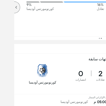
9%
16%
تعادل
كورنومورتس أوديسا
هات سابقة
0
2
تعادلات
انتصارات
كورنومورتس أوديسا
الأوكراني الممتاز
05:0 م
كورنومورتس أوديسا