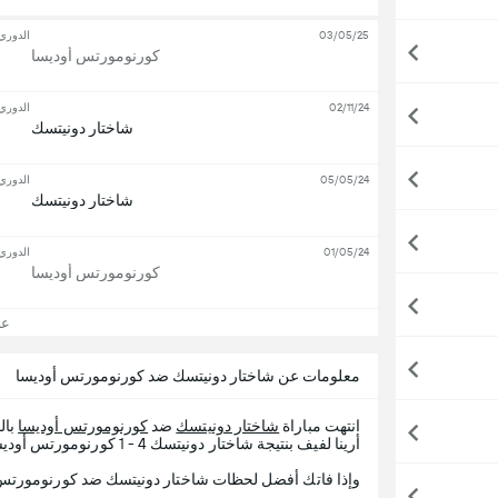
03/05/25
الدوري 
كورنومورتس أوديسا
02/11/24
الدوري 
شاختار دونيتسك
05/05/24
الدوري 
شاختار دونيتسك
01/05/24
الدوري 
كورنومورتس أوديسا
عرض
معلومات عن شاختار دونيتسك ضد كورنومورتس أوديسا
انتهت مباراة
شاختار دونيتسك
ضد
كورنومورتس أوديسا
بالج
أرينا لفيف بنتيجة شاختار دونيتسك 4 - 1 كورنومورتس أوديسا.
وإذا فاتك أفضل لحظات شاختار دونيتسك ضد كورنومورتس أوديسا ، 365Scores يقدم لك تف