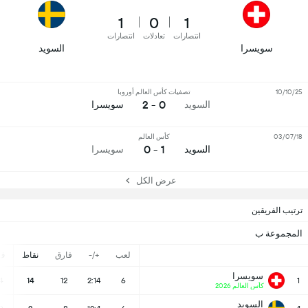
1
0
1
انتصارات
تعادلات
انتصارات
سويسرا
السويد
10/10/25
تصفيات كأس العالم أوروبا
0 - 2
السويد
سويسرا
03/07/18
كأس العالم
1 - 0
السويد
سويسرا
عرض الكل
ترتيب الفريقين
المجموعة ب
لعب
+/-
فارق
نقاط
ف
سويسرا
4
14
12
2:14
6
1
كأس العالم 2026
السويد