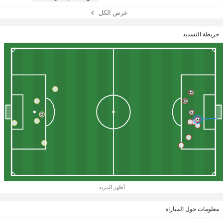
عرض الكل
خريطة التسديد
أظهر المزيد
معلومات حول المباراة