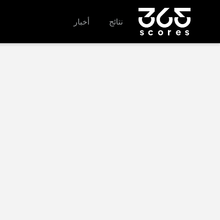
نتائج
أخبار