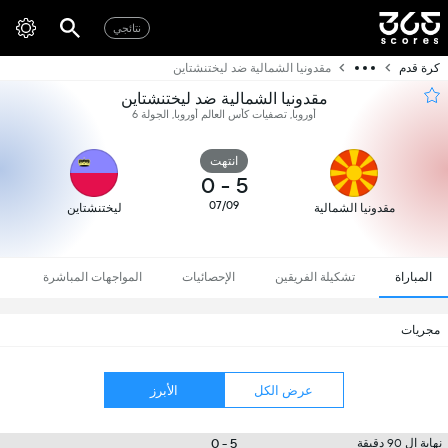
نتائجي
كرة قدم
مقدونيا الشمالية ضد ليختنشتاين
مقدونيا الشمالية ضد ليختنشتاين
أوروبا, تصفيات كأس العالم أوروبا, الجولة 6
انتهت
0
-
5
07/09
مقدونيا الشمالية
ليختنشتاين
المباراة
تشكيلة الفريقين
الإحصائيات
المواجهات المباشرة
مجريات
عرض الكل
الأبرز
5 - 0
نهاية ال 90 دقيقة