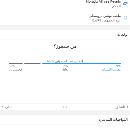
Horațiu Mircea Feșnic
الحكم
ملعب توشي برويسكي
عدد الجمهور: 8,693
توقعات
من سيفوز؟
إجمالي عدد المصوتين 5,515
13%
16%
71%
مقدونيا الشمالية
تعادل
ليختنشتاين
السّابق
التالي
المواجهات المباشرة