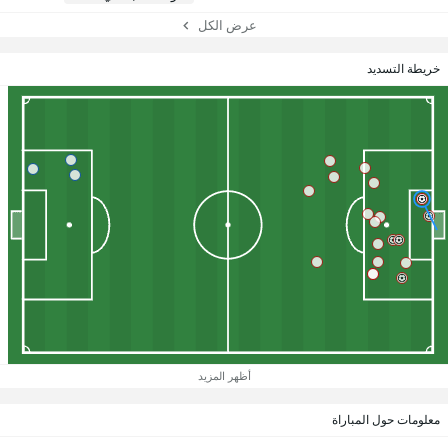
عرض الكل
خريطة التسديد
أظهر المزيد
معلومات حول المباراة