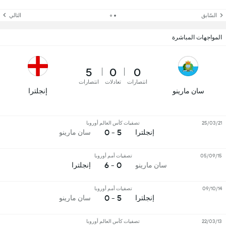
السّابق
التالي
المواجهات المباشرة
5
0
0
انتصارات
تعادلات
انتصارات
سان مارينو
إنجلترا
25/03/21
تصفيات كأس العالم أوروبا
5 - 0
إنجلترا
سان مارينو
05/09/15
تصفيات أمم أوروبا
0 - 6
سان مارينو
إنجلترا
09/10/14
تصفيات أمم أوروبا
5 - 0
إنجلترا
سان مارينو
22/03/13
تصفيات كأس العالم أوروبا