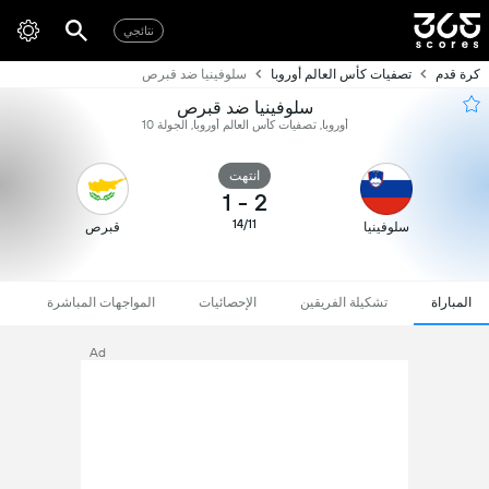
نتائجي
كرة قدم
تصفيات كأس العالم أوروبا
سلوفينيا ضد قبرص
سلوفينيا ضد قبرص
أوروبا, تصفيات كأس العالم أوروبا, الجولة 10
انتهت
1
-
2
14/11
سلوفينيا
قبرص
المباراة
تشكيلة الفريقين
الإحصائيات
المواجهات المباشرة
Ad