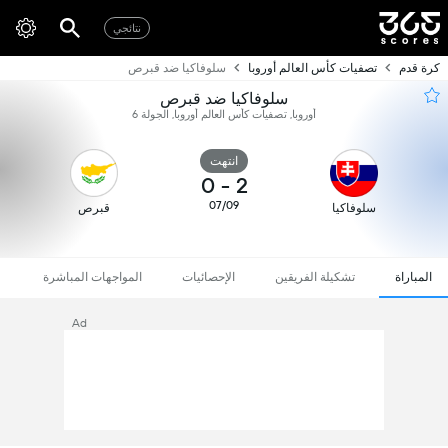
نتائجي
كرة قدم
تصفيات كأس العالم أوروبا
سلوفاكيا ضد قبرص
سلوفاكيا ضد قبرص
أوروبا, تصفيات كأس العالم أوروبا, الجولة 6
انتهت
0
-
2
07/09
سلوفاكيا
قبرص
المباراة
تشكيلة الفريقين
الإحصائيات
المواجهات المباشرة
Ad