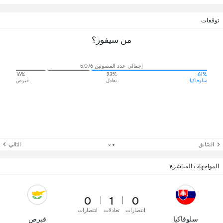
توقعات
من سيفوز؟
إجمالي عدد المصوتين 5,076
16%
23%
61%
سلوفاكيا
تعادل
قبرص
السّابق
التالي
المواجهات المباشرة
0
1
0
انتصارات
تعادلات
انتصارات
سلوفاكيا
قبرص