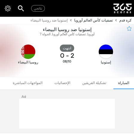
نتائجي
كرة قدم
تصفيات كأس العالم أوروبا
إستونيا ضد روسيا البيضاء
إستونيا ضد روسيا البيضاء
أوروبا, تصفيات كأس العالم أوروبا, الجولة 7
انتهت
0
-
2
08/10
إستونيا
روسيا البيضاء
المباراة
تشكيلة الفريقين
الإحصائيات
المواجهات المباشرة
Ad